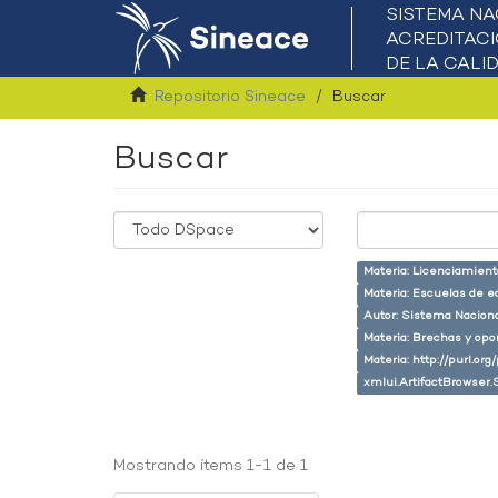
Repositorio Sineace
Buscar
Buscar
Materia: Licenciamient
Materia: Escuelas de e
Autor: Sistema Naciona
Materia: Brechas y opo
Materia: http://purl.or
xmlui.ArtifactBrowser.
Mostrando ítems 1-1 de 1