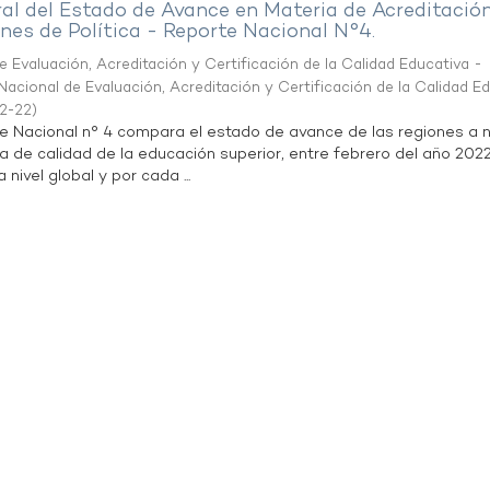
al del Estado de Avance en Materia de Acreditació
es de Política - Reporte Nacional N°4.
 Evaluación, Acreditación y Certificación de la Calidad Educativa -
acional de Evaluación, Acreditación y Certificación de la Calidad E
2-22
)
te Nacional n° 4 compara el estado de avance de las regiones a n
a de calidad de la educación superior, entre febrero del año 202
 nivel global y por cada ...