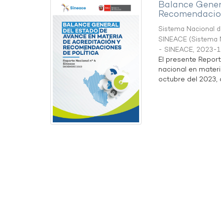
Balance Gener
Recomendacion
Sistema Nacional de
SINEACE
(
Sistema N
- SINEACE
,
2023-1
El presente Repor
nacional en materi
octubre del 2023, a