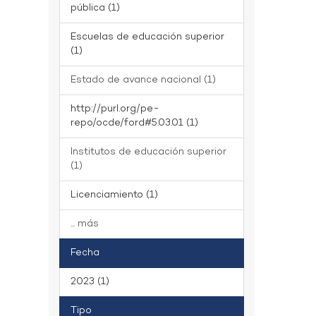
pública (1)
Escuelas de educación superior
(1)
Estado de avance nacional (1)
http://purl.org/pe-
repo/ocde/ford#5.03.01 (1)
Institutos de educación superior
(1)
Licenciamiento (1)
... más
Fecha
2023 (1)
Tipo