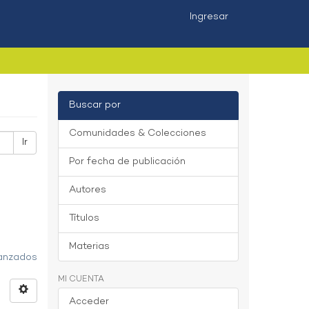
Ingresar
Buscar por
Comunidades & Colecciones
Ir
Por fecha de publicación
Autores
Títulos
Materias
vanzados
MI CUENTA
Acceder