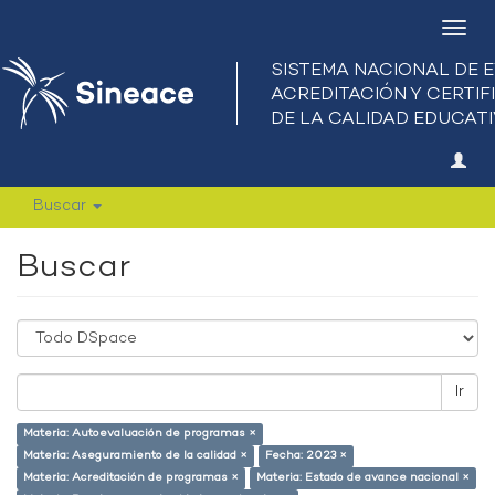
Camb
nave
Buscar
Buscar
Ir
Materia: Autoevaluación de programas ×
Materia: Aseguramiento de la calidad ×
Fecha: 2023 ×
Materia: Acreditación de programas ×
Materia: Estado de avance nacional ×