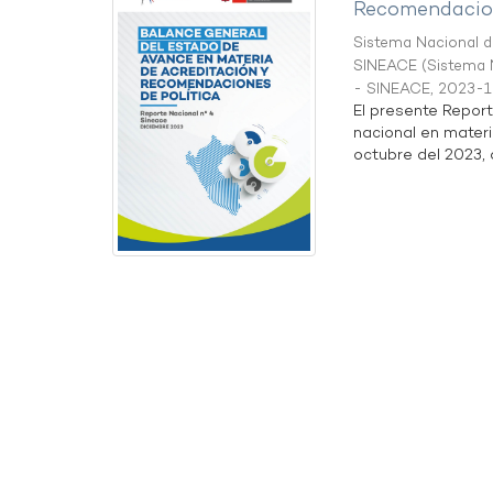
Recomendacion
Sistema Nacional de
SINEACE
(
Sistema N
- SINEACE
,
2023-1
El presente Repor
nacional en materi
octubre del 2023, a