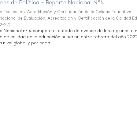
es de Política - Reporte Nacional N°4.
 Evaluación, Acreditación y Certificación de la Calidad Educativa -
acional de Evaluación, Acreditación y Certificación de la Calidad E
2-22
)
te Nacional n° 4 compara el estado de avance de las regiones a n
a de calidad de la educación superior, entre febrero del año 202
 nivel global y por cada ...