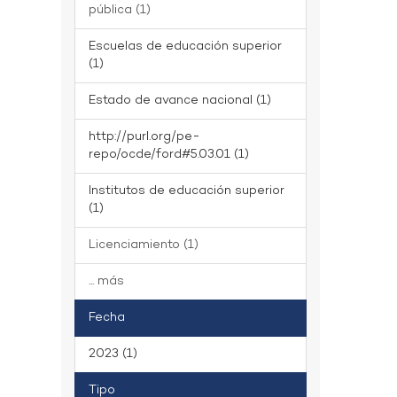
pública (1)
Escuelas de educación superior
(1)
Estado de avance nacional (1)
http://purl.org/pe-
repo/ocde/ford#5.03.01 (1)
Institutos de educación superior
(1)
Licenciamiento (1)
... más
Fecha
2023 (1)
Tipo