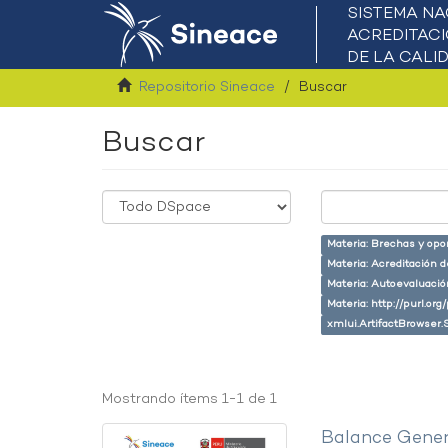
Repositorio Sineace
Buscar
Buscar
Materia: Brechas y opo
Materia: Acreditación 
Materia: Autoevaluaci
Materia: http://purl.or
xmlui.ArtifactBrowser.
Mostrando ítems 1-1 de 1
Balance Gener