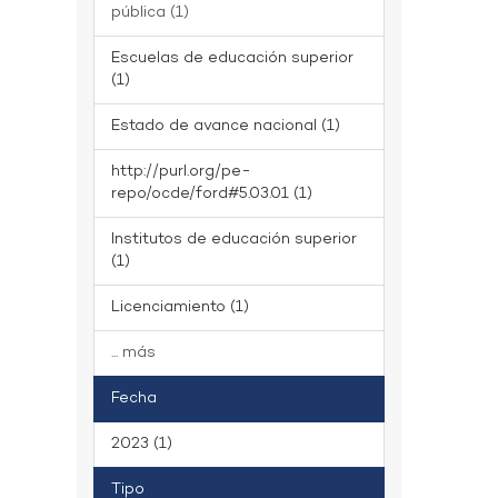
pública (1)
Escuelas de educación superior
(1)
Estado de avance nacional (1)
http://purl.org/pe-
repo/ocde/ford#5.03.01 (1)
Institutos de educación superior
(1)
Licenciamiento (1)
... más
Fecha
2023 (1)
Tipo