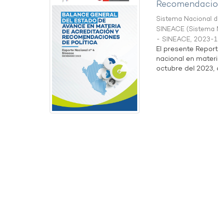
Recomendacion
Sistema Nacional de
SINEACE
(
Sistema N
- SINEACE
,
2023-1
El presente Repor
nacional en materi
octubre del 2023, a