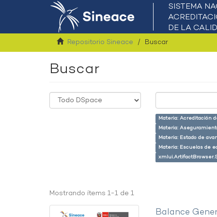
Repositorio Sineace
Buscar
Buscar
Materia: Acreditación 
Materia: Aseguramiento
Materia: Estado de ava
Materia: Escuelas de e
xmlui.ArtifactBrowser.
Mostrando ítems 1-1 de 1
Balance Gener