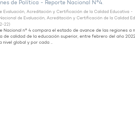
es de Política - Reporte Nacional N°4.
 Evaluación, Acreditación y Certificación de la Calidad Educativa -
acional de Evaluación, Acreditación y Certificación de la Calidad E
2-22
)
te Nacional n° 4 compara el estado de avance de las regiones a n
a de calidad de la educación superior, entre febrero del año 202
 nivel global y por cada ...