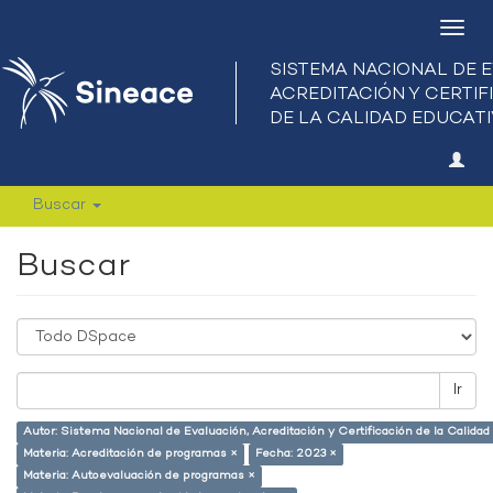
Camb
nave
Buscar
Buscar
Ir
Autor: Sistema Nacional de Evaluación, Acreditación y Certificación de la Calid
Materia: Acreditación de programas ×
Fecha: 2023 ×
Materia: Autoevaluación de programas ×