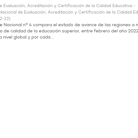
 Evaluación, Acreditación y Certificación de la Calidad Educativa -
acional de Evaluación, Acreditación y Certificación de la Calidad E
2-22
)
te Nacional n° 4 compara el estado de avance de las regiones a n
a de calidad de la educación superior, entre febrero del año 202
 nivel global y por cada ...