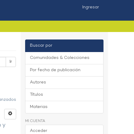
Ingresar
Buscar por
Comunidades & Colecciones
Ir
Por fecha de publicación
Autores
Títulos
vanzados
Materias
MI CUENTA
n y
Acceder