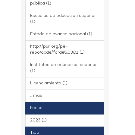
pública (1)
Escuelas de educación superior
(1)
Estado de avance nacional (1)
http://purl.org/pe-
repo/ocde/ford#5.03.01 (1)
Institutos de educación superior
(1)
Licenciamiento (1)
... más
Fecha
2023 (1)
Tipo