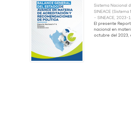
Sistema Nacional de
SINEACE
(
Sistema N
- SINEACE
,
2023-1
El presente Repor
nacional en materi
octubre del 2023, a