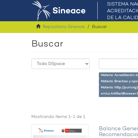
Repositorio Sineace
Buscar
Buscar
Materia: Acreditación 
Materia: Brechas y opo
Materia: http://purl.or
xmlui.ArtifactBrowser.
Mostrando ítems 1-1 de 1
Balance Gener
Recomendacion