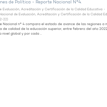
es de Política - Reporte Nacional N°4.
 Evaluación, Acreditación y Certificación de la Calidad Educativa -
acional de Evaluación, Acreditación y Certificación de la Calidad E
2-22
)
te Nacional n° 4 compara el estado de avance de las regiones a n
a de calidad de la educación superior, entre febrero del año 202
 nivel global y por cada ...