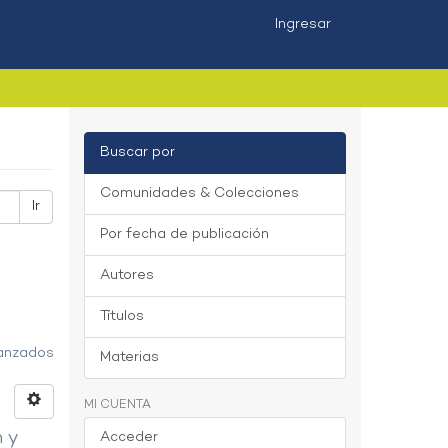
Ingresar
Buscar por
Comunidades & Colecciones
Ir
Por fecha de publicación
Autores
Títulos
vanzados
Materias
MI CUENTA
n y
Acceder