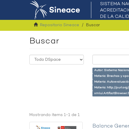
Repositorio Sineace
Buscar
Buscar
Autor: Sistema Naciona
Materia: Brechas y opo
Materia: Autoevaluaci
Materia: http://purl.or
xmlui.ArtifactBrowser.
Mostrando ítems 1-1 de 1
Balance Gener