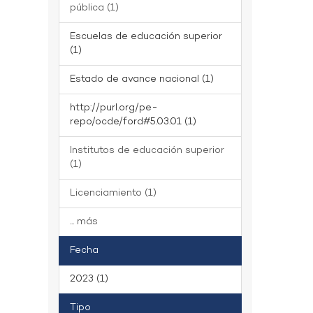
pública (1)
Escuelas de educación superior
(1)
Estado de avance nacional (1)
http://purl.org/pe-
repo/ocde/ford#5.03.01 (1)
Institutos de educación superior
(1)
Licenciamiento (1)
... más
Fecha
2023 (1)
Tipo