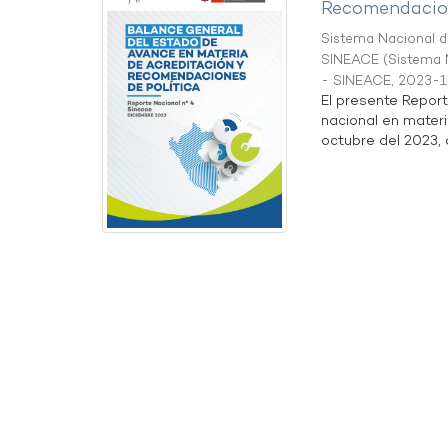
Recomendacion
Sistema Nacional de
SINEACE
(
Sistema N
- SINEACE
,
2023-1
El presente Repor
nacional en materi
octubre del 2023, a