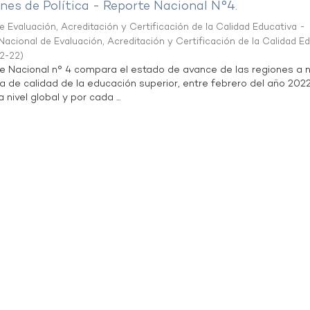
es de Política - Reporte Nacional N°4.
 Evaluación, Acreditación y Certificación de la Calidad Educativa -
acional de Evaluación, Acreditación y Certificación de la Calidad E
2-22
)
te Nacional n° 4 compara el estado de avance de las regiones a n
a de calidad de la educación superior, entre febrero del año 202
 nivel global y por cada ...