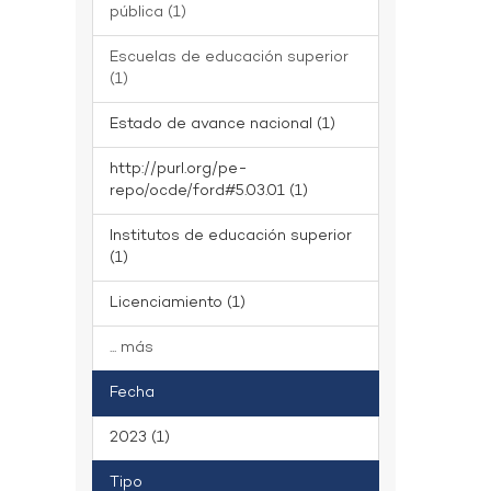
pública (1)
Escuelas de educación superior
(1)
Estado de avance nacional (1)
http://purl.org/pe-
repo/ocde/ford#5.03.01 (1)
Institutos de educación superior
(1)
Licenciamiento (1)
... más
Fecha
2023 (1)
Tipo