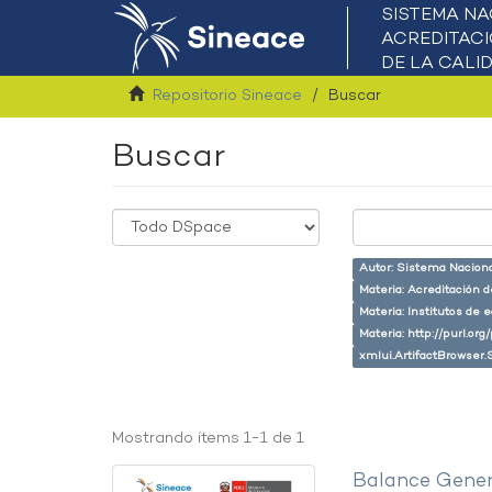
Repositorio Sineace
Buscar
Buscar
Autor: Sistema Naciona
Materia: Acreditación 
Materia: Institutos de 
Materia: http://purl.or
xmlui.ArtifactBrowser.
Mostrando ítems 1-1 de 1
Balance Gener