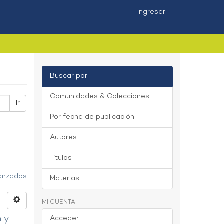
Ingresar
Buscar por
Comunidades & Colecciones
Ir
Por fecha de publicación
Autores
Títulos
vanzados
Materias
MI CUENTA
n y
Acceder