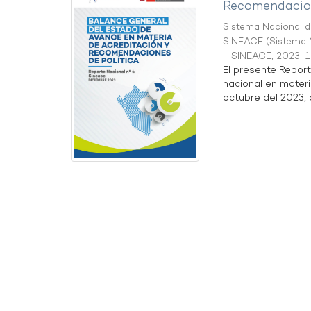
Recomendacion
Sistema Nacional de
SINEACE
(
Sistema N
- SINEACE
,
2023-1
El presente Repor
nacional en materi
octubre del 2023, a