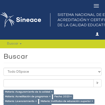
Camb
nave
Buscar
Buscar
Ir
Materia: Aseguramiento de la calidad ×
Materia: Acreditación de programas ×
Fecha: 2023 ×
Materia: Licenciamiento ×
Materia: Institutos de educación superior ×