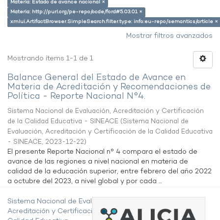
Materia: Estado de avance nacional ×
Materia: http://purl.org/pe-repo/ocde/ford#5.03.01 ×
xmlui.ArtifactBrowser.SimpleSearch.filter.type: info:eu-repo/semantics/article ×
Mostrar filtros avanzados
Mostrando ítems 1-1 de 1
Balance General del Estado de Avance en
Materia de Acreditación y Recomendaciones de
Política - Reporte Nacional N°4.
Sistema Nacional de Evaluación, Acreditación y Certificación
de la Calidad Educativa - SINEACE
(
Sistema Nacional de
Evaluación, Acreditación y Certificación de la Calidad Educativa
- SINEACE
,
2023-12-22
)
El presente Reporte Nacional n° 4 compara el estado de
avance de las regiones a nivel nacional en materia de
calidad de la educación superior, entre febrero del año 2022
a octubre del 2023, a nivel global y por cada ...
Sistema Nacional de Evaluación,
Acreditación y Certificación de la