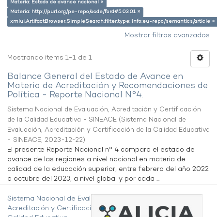
Materia: Estado de avance nacional ×
Materia: http://purl.org/pe-repo/ocde/ford#5.03.01 ×
xmlui.ArtifactBrowser.SimpleSearch.filter.type: info:eu-repo/semantics/article ×
Mostrar filtros avanzados
Mostrando ítems 1-1 de 1
Balance General del Estado de Avance en
Materia de Acreditación y Recomendaciones de
Política - Reporte Nacional N°4.
Sistema Nacional de Evaluación, Acreditación y Certificación
de la Calidad Educativa - SINEACE
(
Sistema Nacional de
Evaluación, Acreditación y Certificación de la Calidad Educativa
- SINEACE
,
2023-12-22
)
El presente Reporte Nacional n° 4 compara el estado de
avance de las regiones a nivel nacional en materia de
calidad de la educación superior, entre febrero del año 2022
a octubre del 2023, a nivel global y por cada ...
Sistema Nacional de Evaluación,
Acreditación y Certificación de la