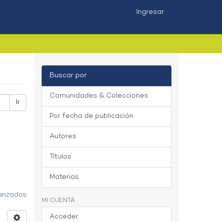
Ingresar
Buscar por
Comunidades & Colecciones
Ir
Por fecha de publicación
Autores
Títulos
Materias
vanzados
MI CUENTA
Acceder