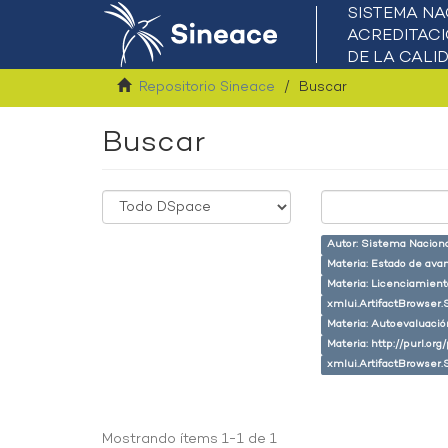
Repositorio Sineace
Buscar
Buscar
Autor: Sistema Naciona
Materia: Estado de ava
Materia: Licenciamient
xmlui.ArtifactBrowser.
Materia: Autoevaluaci
Materia: http://purl.or
xmlui.ArtifactBrowser.
Mostrando ítems 1-1 de 1