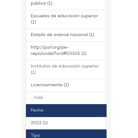
pública (1)
Escuelas de educación superior
(1)
Estado de avance nacional (1)
http://purl.org/pe-
repo/ocde/ford#5.03.01 (1)
Institutos de educación superior
(1)
Licenciamiento (1)
... más
Fecha
2023 (1)
Tipo