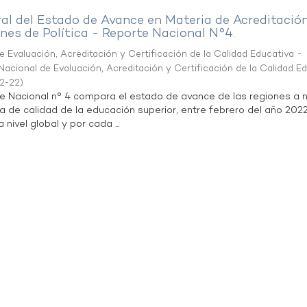
al del Estado de Avance en Materia de Acreditació
es de Política - Reporte Nacional N°4.
 Evaluación, Acreditación y Certificación de la Calidad Educativa -
acional de Evaluación, Acreditación y Certificación de la Calidad E
2-22
)
te Nacional n° 4 compara el estado de avance de las regiones a n
a de calidad de la educación superior, entre febrero del año 202
 nivel global y por cada ...