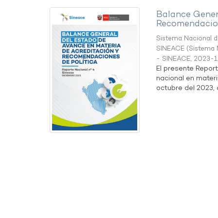
Balance Gener
Recomendacion
Sistema Nacional de
SINEACE
(
Sistema N
- SINEACE
,
2023-1
El presente Repor
nacional en materi
octubre del 2023, a