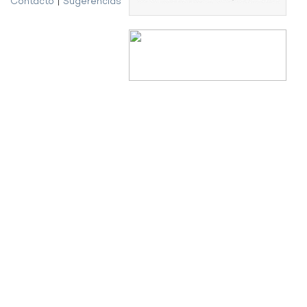
Contacto
|
Sugerencias