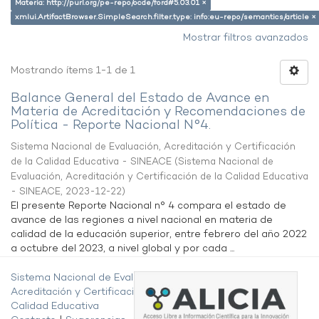
Materia: http://purl.org/pe-repo/ocde/ford#5.03.01 ×
xmlui.ArtifactBrowser.SimpleSearch.filter.type: info:eu-repo/semantics/article ×
Mostrar filtros avanzados
Mostrando ítems 1-1 de 1
Balance General del Estado de Avance en
Materia de Acreditación y Recomendaciones de
Política - Reporte Nacional N°4.
Sistema Nacional de Evaluación, Acreditación y Certificación
de la Calidad Educativa - SINEACE
(
Sistema Nacional de
Evaluación, Acreditación y Certificación de la Calidad Educativa
- SINEACE
,
2023-12-22
)
El presente Reporte Nacional n° 4 compara el estado de
avance de las regiones a nivel nacional en materia de
calidad de la educación superior, entre febrero del año 2022
a octubre del 2023, a nivel global y por cada ...
Sistema Nacional de Evaluación,
Acreditación y Certificación de la
Calidad Educativa