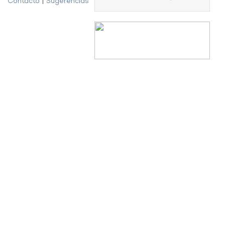
Contacto
|
Sugerencias