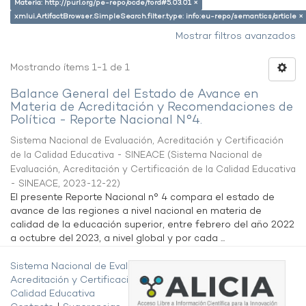
Materia: http://purl.org/pe-repo/ocde/ford#5.03.01 ×
xmlui.ArtifactBrowser.SimpleSearch.filter.type: info:eu-repo/semantics/article ×
Mostrar filtros avanzados
Mostrando ítems 1-1 de 1
Balance General del Estado de Avance en
Materia de Acreditación y Recomendaciones de
Política - Reporte Nacional N°4.
Sistema Nacional de Evaluación, Acreditación y Certificación
de la Calidad Educativa - SINEACE
(
Sistema Nacional de
Evaluación, Acreditación y Certificación de la Calidad Educativa
- SINEACE
,
2023-12-22
)
El presente Reporte Nacional n° 4 compara el estado de
avance de las regiones a nivel nacional en materia de
calidad de la educación superior, entre febrero del año 2022
a octubre del 2023, a nivel global y por cada ...
Sistema Nacional de Evaluación,
Acreditación y Certificación de la
Calidad Educativa