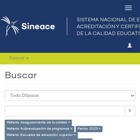
Camb
nave
Buscar
Buscar
Ir
Materia: Aseguramiento de la calidad ×
Materia: Autoevaluación de programas ×
Fecha: 2023 ×
Materia: Escuelas de educación superior ×