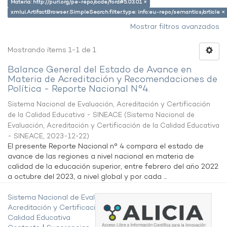
Materia: http://purl.org/pe-repo/ocde/ford#5.03.01 ×
xmlui.ArtifactBrowser.SimpleSearch.filter.type: info:eu-repo/semantics/article ×
Mostrar filtros avanzados
Mostrando ítems 1-1 de 1
Balance General del Estado de Avance en
Materia de Acreditación y Recomendaciones de
Política - Reporte Nacional N°4.
Sistema Nacional de Evaluación, Acreditación y Certificación
de la Calidad Educativa - SINEACE
(
Sistema Nacional de
Evaluación, Acreditación y Certificación de la Calidad Educativa
- SINEACE
,
2023-12-22
)
El presente Reporte Nacional n° 4 compara el estado de
avance de las regiones a nivel nacional en materia de
calidad de la educación superior, entre febrero del año 2022
a octubre del 2023, a nivel global y por cada ...
Sistema Nacional de Evaluación,
Acreditación y Certificación de la
Calidad Educativa