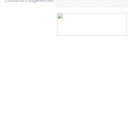
Contacto
|
Sugerencias