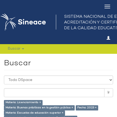
Camb
nave
Buscar
Buscar
Ir
Materia: Licenciamiento ×
Materia: Buenas prácticas en la gestión pública ×
Fecha: 2023 ×
Materia: Escuelas de educación superior ×