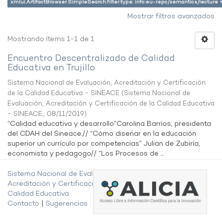
xmlui.ArtifactBrowser.SimpleSearch.filter.type: info:eu-repo/semantics/lecture 
Mostrar filtros avanzados
Mostrando ítems 1-1 de 1
Encuentro Descentralizado de Calidad
Educativa en Trujillo
Sistema Nacional de Evaluación, Acreditación y Certificación
de la Calidad Educativa - SINEACE
(
Sistema Nacional de
Evaluación, Acreditación y Certificación de la Calidad Educativa
- SINEACE.
,
08/11/2019
)
“Calidad educativa y desarrollo”Carolina Barrios, presidenta
del CDAH del Sineace.// “Cómo diseñar en la educación
superior un currículo por competencias” Julian de Zubiría,
economista y pedagogo// “Los Procesos de ...
Sistema Nacional de Evaluación,
Acreditación y Certificación de la
Calidad Educativa
Contacto
|
Sugerencias