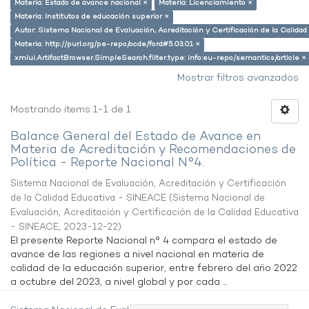
Materia: Estado de avance nacional ×
Materia: Licenciamiento ×
Materia: Institutos de educación superior ×
Autor: Sistema Nacional de Evaluación, Acreditación y Certificación de la Calid
Materia: http://purl.org/pe-repo/ocde/ford#5.03.01 ×
xmlui.ArtifactBrowser.SimpleSearch.filter.type: info:eu-repo/semantics/article ×
Mostrar filtros avanzados
Mostrando ítems 1-1 de 1
Balance General del Estado de Avance en
Materia de Acreditación y Recomendaciones de
Política - Reporte Nacional N°4.
Sistema Nacional de Evaluación, Acreditación y Certificación
de la Calidad Educativa - SINEACE
(
Sistema Nacional de
Evaluación, Acreditación y Certificación de la Calidad Educativa
- SINEACE
,
2023-12-22
)
El presente Reporte Nacional n° 4 compara el estado de
avance de las regiones a nivel nacional en materia de
calidad de la educación superior, entre febrero del año 2022
a octubre del 2023, a nivel global y por cada ...