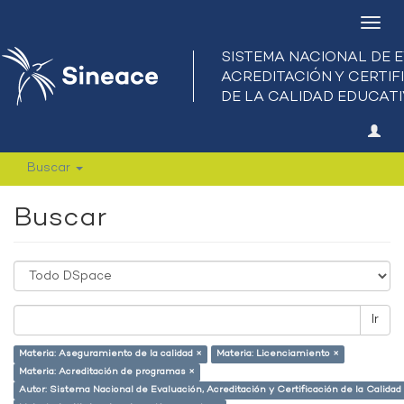
Camb
nave
Buscar
Buscar
Ir
Materia: Aseguramiento de la calidad ×
Materia: Licenciamiento ×
Materia: Acreditación de programas ×
Autor: Sistema Nacional de Evaluación, Acreditación y Certificación de la Calid