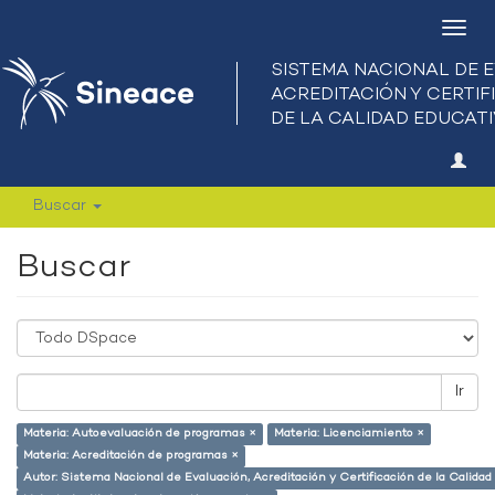
Camb
nave
Buscar
Buscar
Ir
Materia: Autoevaluación de programas ×
Materia: Licenciamiento ×
Materia: Acreditación de programas ×
Autor: Sistema Nacional de Evaluación, Acreditación y Certificación de la Calid