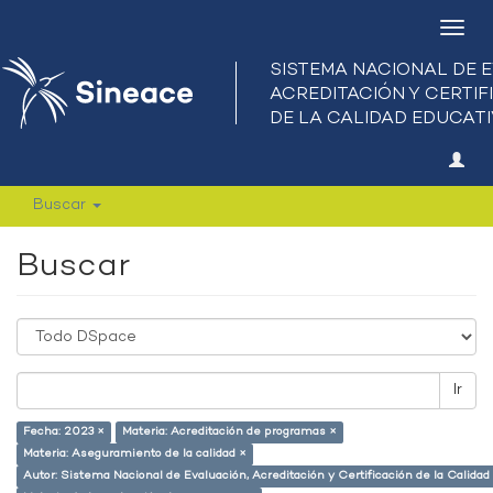
Camb
nave
Buscar
Buscar
Ir
Fecha: 2023 ×
Materia: Acreditación de programas ×
Materia: Aseguramiento de la calidad ×
Autor: Sistema Nacional de Evaluación, Acreditación y Certificación de la Calid