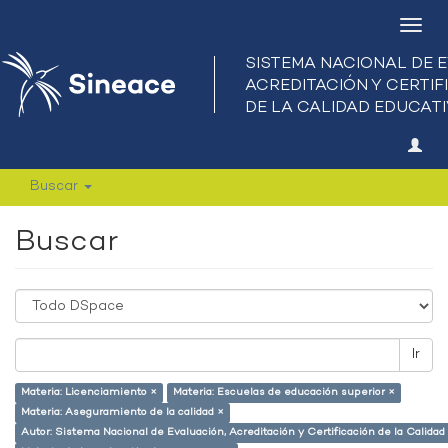
Camb
nave
Buscar
Buscar
Ir
Materia: Licenciamiento ×
Materia: Escuelas de educación superior ×
Materia: Aseguramiento de la calidad ×
Autor: Sistema Nacional de Evaluación, Acreditación y Certificación de la Calid