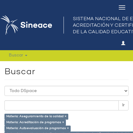
Camb
nave
Buscar
Buscar
Ir
Materia: Aseguramiento de la calidad ×
Materia: Acreditación de programas ×
Materia: Autoevaluación de programas ×