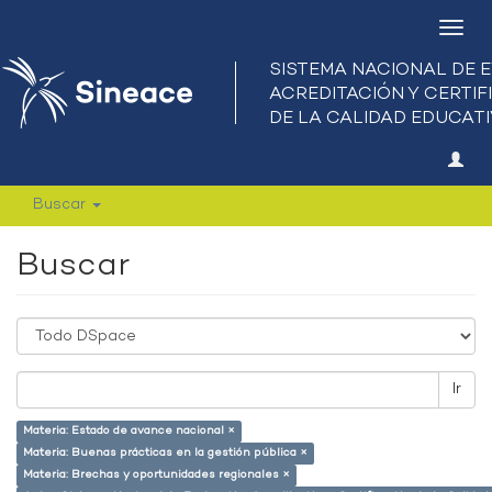
Camb
nave
Buscar
Buscar
Ir
Materia: Estado de avance nacional ×
Materia: Buenas prácticas en la gestión pública ×
Materia: Brechas y oportunidades regionales ×