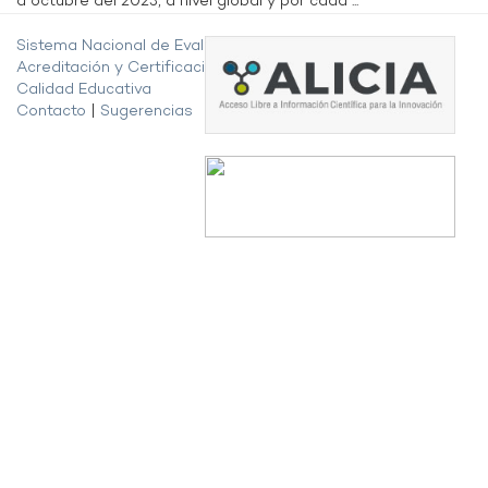
a octubre del 2023, a nivel global y por cada ...
Sistema Nacional de Evaluación,
Acreditación y Certificación de la
Calidad Educativa
Contacto
|
Sugerencias