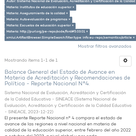
Autor: Sistema Nacional de Evaluación, Acreditación y Certificación de la Calid
Materia: Institutos de educación superior ×
Materia: Aseguramiento de la calidad ×
Materia: Autoevaluación de programas ×
Materia: Escuelas de educación superior ×
Materia: http://purl.org/pe-repo/ocde/ford#5.03.01 ×
xmlui.ArtifactBrowser.SimpleSearch.filter.type: info:eu-repo/semantics/article ×
Mostrar filtros avanzados
Mostrando ítems 1-1 de 1
Balance General del Estado de Avance en
Materia de Acreditación y Recomendaciones de
Política - Reporte Nacional N°4.
Sistema Nacional de Evaluación, Acreditación y Certificación
de la Calidad Educativa - SINEACE
(
Sistema Nacional de
Evaluación, Acreditación y Certificación de la Calidad Educativa
- SINEACE
,
2023-12-22
)
El presente Reporte Nacional n° 4 compara el estado de
avance de las regiones a nivel nacional en materia de
calidad de la educación superior, entre febrero del año 2022