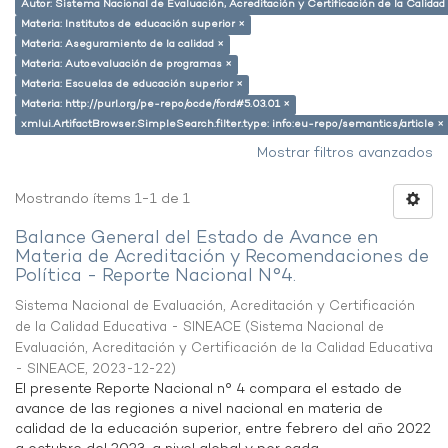
Autor: Sistema Nacional de Evaluación, Acreditación y Certificación de la Calid
Materia: Institutos de educación superior ×
Materia: Aseguramiento de la calidad ×
Materia: Autoevaluación de programas ×
Materia: Escuelas de educación superior ×
Materia: http://purl.org/pe-repo/ocde/ford#5.03.01 ×
xmlui.ArtifactBrowser.SimpleSearch.filter.type: info:eu-repo/semantics/article ×
Mostrar filtros avanzados
Mostrando ítems 1-1 de 1
Balance General del Estado de Avance en
Materia de Acreditación y Recomendaciones de
Política - Reporte Nacional N°4.
Sistema Nacional de Evaluación, Acreditación y Certificación
de la Calidad Educativa - SINEACE
(
Sistema Nacional de
Evaluación, Acreditación y Certificación de la Calidad Educativa
- SINEACE
,
2023-12-22
)
El presente Reporte Nacional n° 4 compara el estado de
avance de las regiones a nivel nacional en materia de
calidad de la educación superior, entre febrero del año 2022