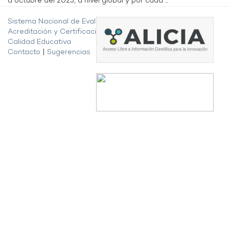
a octubre del 2023, a nivel global y por cada ...
Sistema Nacional de Evaluación,
Acreditación y Certificación de la
Calidad Educativa
Contacto
|
Sugerencias