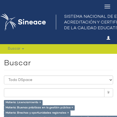
Camb
nave
Buscar
Buscar
Ir
Materia: Licenciamiento ×
Materia: Buenas prácticas en la gestión pública ×
Materia: Brechas y oportunidades regionales ×