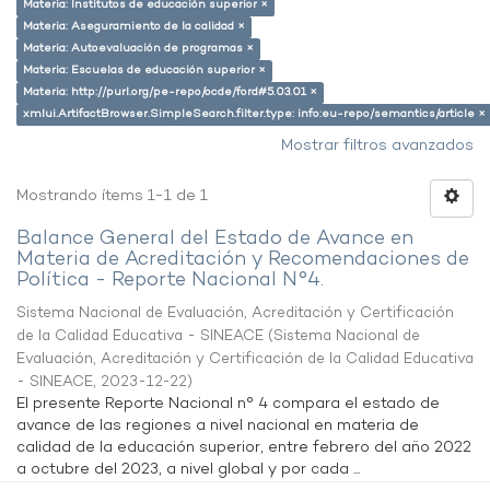
Materia: Institutos de educación superior ×
Materia: Aseguramiento de la calidad ×
Materia: Autoevaluación de programas ×
Materia: Escuelas de educación superior ×
Materia: http://purl.org/pe-repo/ocde/ford#5.03.01 ×
xmlui.ArtifactBrowser.SimpleSearch.filter.type: info:eu-repo/semantics/article ×
Mostrar filtros avanzados
Mostrando ítems 1-1 de 1
Balance General del Estado de Avance en
Materia de Acreditación y Recomendaciones de
Política - Reporte Nacional N°4.
Sistema Nacional de Evaluación, Acreditación y Certificación
de la Calidad Educativa - SINEACE
(
Sistema Nacional de
Evaluación, Acreditación y Certificación de la Calidad Educativa
- SINEACE
,
2023-12-22
)
El presente Reporte Nacional n° 4 compara el estado de
avance de las regiones a nivel nacional en materia de
calidad de la educación superior, entre febrero del año 2022
a octubre del 2023, a nivel global y por cada ...