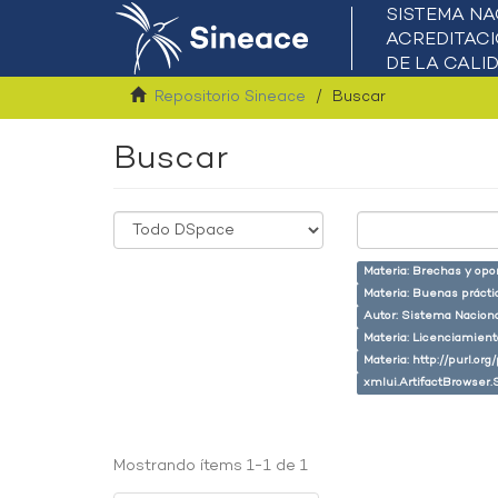
Repositorio Sineace
Buscar
Buscar
Materia: Brechas y opo
Materia: Buenas prácti
Autor: Sistema Naciona
Materia: Licenciamient
Materia: http://purl.or
xmlui.ArtifactBrowser.
Mostrando ítems 1-1 de 1