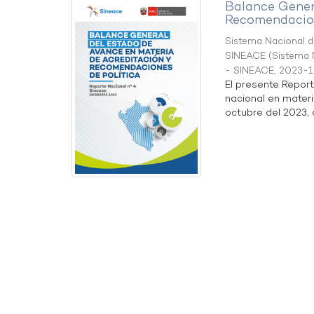
Balance Gener
Recomendacion
Sistema Nacional de
SINEACE
(
Sistema N
- SINEACE
,
2023-1
El presente Repor
nacional en materi
octubre del 2023, a