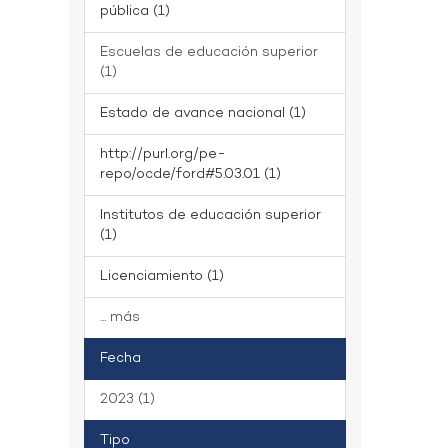
pública (1)
Escuelas de educación superior
(1)
Estado de avance nacional (1)
http://purl.org/pe-
repo/ocde/ford#5.03.01 (1)
Institutos de educación superior
(1)
Licenciamiento (1)
... más
Fecha
2023 (1)
Tipo