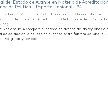
al del Estado de Avance en Materia de Acreditació
es de Política - Reporte Nacional N°4.
 Evaluación, Acreditación y Certificación de la Calidad Educativa -
acional de Evaluación, Acreditación y Certificación de la Calidad E
2-22
)
te Nacional n° 4 compara el estado de avance de las regiones a n
a de calidad de la educación superior, entre febrero del año 202
 nivel global y por cada ...