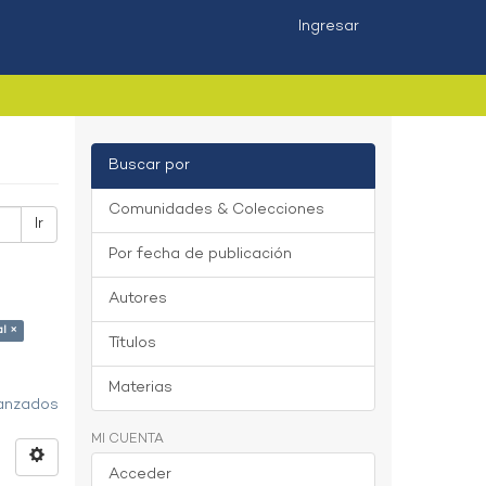
Ingresar
Buscar por
Comunidades & Colecciones
Ir
Por fecha de publicación
Autores
al ×
Títulos
Materias
vanzados
MI CUENTA
Acceder