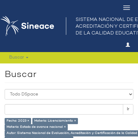
Camb
nave
Buscar
Buscar
Ir
Fecha: 2023 ×
Materia: Licenciamiento ×
Materia: Estado de avance nacional ×
Autor: Sistema Nacional de Evaluación, Acreditación y Certificación de la Calid