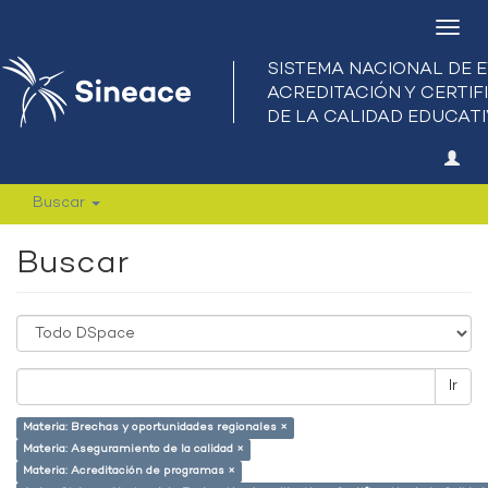
Camb
nave
Buscar
Buscar
Ir
Materia: Brechas y oportunidades regionales ×
Materia: Aseguramiento de la calidad ×
Materia: Acreditación de programas ×