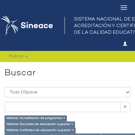
Camb
nave
Buscar
Buscar
Ir
Materia: Acreditación de programas ×
Materia: Escuelas de educación superior ×
Materia: Institutos de educación superior ×