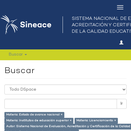
Camb
nave
Buscar
Buscar
Ir
Materia: Estado de avance nacional ×
Materia: Institutos de educación superior ×
Materia: Licenciamiento ×
Autor: Sistema Nacional de Evaluación, Acreditación y Certificación de la Calid