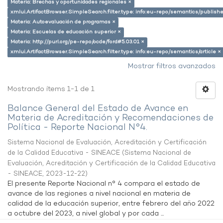
Materia: Brechas y oportunidades regionales ×
xmlui.ArtifactBrowser.SimpleSearch.filter.type: info:eu-repo/semantics/publish
Materia: Autoevaluación de programas ×
Materia: Escuelas de educación superior ×
Materia: http://purl.org/pe-repo/ocde/ford#5.03.01 ×
xmlui.ArtifactBrowser.SimpleSearch.filter.type: info:eu-repo/semantics/article ×
Mostrar filtros avanzados
Mostrando ítems 1-1 de 1
Balance General del Estado de Avance en
Materia de Acreditación y Recomendaciones de
Política - Reporte Nacional N°4.
Sistema Nacional de Evaluación, Acreditación y Certificación
de la Calidad Educativa - SINEACE
(
Sistema Nacional de
Evaluación, Acreditación y Certificación de la Calidad Educativa
- SINEACE
,
2023-12-22
)
El presente Reporte Nacional n° 4 compara el estado de
avance de las regiones a nivel nacional en materia de
calidad de la educación superior, entre febrero del año 2022
a octubre del 2023, a nivel global y por cada ...