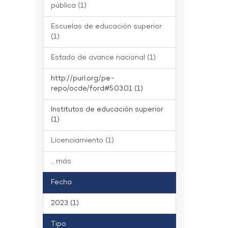
pública (1)
Escuelas de educación superior
(1)
Estado de avance nacional (1)
http://purl.org/pe-
repo/ocde/ford#5.03.01 (1)
Institutos de educación superior
(1)
Licenciamiento (1)
... más
Fecha
2023 (1)
Tipo