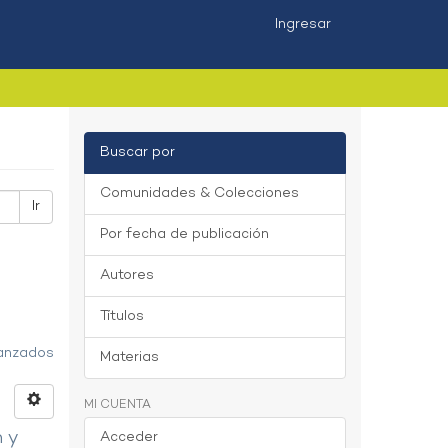
Ingresar
Buscar por
Comunidades & Colecciones
Ir
Por fecha de publicación
Autores
Títulos
vanzados
Materias
MI CUENTA
n y
Acceder