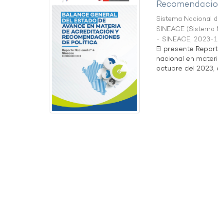
Recomendacion
Sistema Nacional de
SINEACE
(
Sistema N
- SINEACE
,
2023-1
El presente Repor
nacional en materi
octubre del 2023, a