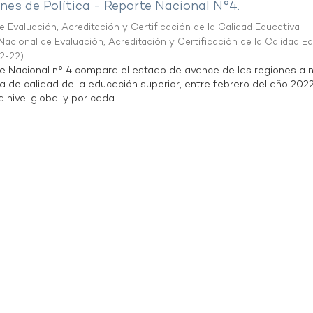
es de Política - Reporte Nacional N°4.
 Evaluación, Acreditación y Certificación de la Calidad Educativa -
acional de Evaluación, Acreditación y Certificación de la Calidad E
2-22
)
te Nacional n° 4 compara el estado de avance de las regiones a n
a de calidad de la educación superior, entre febrero del año 202
 nivel global y por cada ...