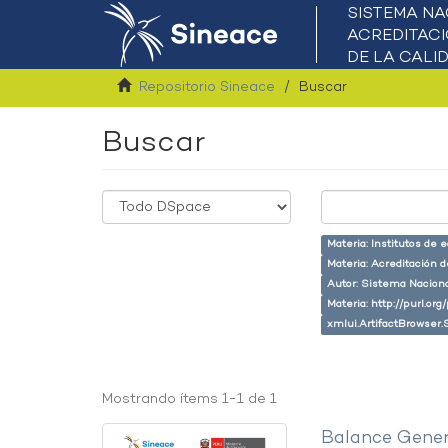
Repositorio Sineace
Buscar
Buscar
Materia: Institutos de 
Materia: Acreditación 
Autor: Sistema Naciona
Materia: http://purl.or
xmlui.ArtifactBrowser.
Mostrando ítems 1-1 de 1
Balance Gener