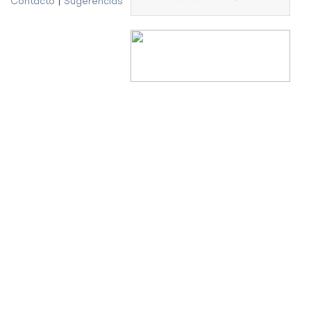
Contacto
|
Sugerencias