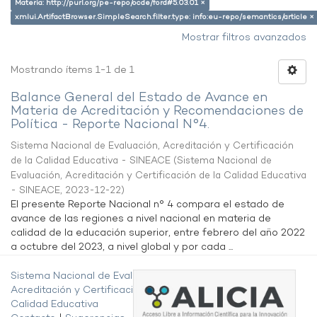
Materia: http://purl.org/pe-repo/ocde/ford#5.03.01 ×
xmlui.ArtifactBrowser.SimpleSearch.filter.type: info:eu-repo/semantics/article ×
Mostrar filtros avanzados
Mostrando ítems 1-1 de 1
Balance General del Estado de Avance en
Materia de Acreditación y Recomendaciones de
Política - Reporte Nacional N°4.
Sistema Nacional de Evaluación, Acreditación y Certificación
de la Calidad Educativa - SINEACE
(
Sistema Nacional de
Evaluación, Acreditación y Certificación de la Calidad Educativa
- SINEACE
,
2023-12-22
)
El presente Reporte Nacional n° 4 compara el estado de
avance de las regiones a nivel nacional en materia de
calidad de la educación superior, entre febrero del año 2022
a octubre del 2023, a nivel global y por cada ...
Sistema Nacional de Evaluación,
Acreditación y Certificación de la
Calidad Educativa