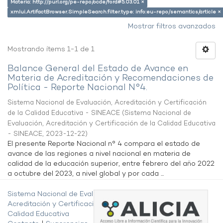
Materia: http://purl.org/pe-repo/ocde/ford#5.03.01 ×
xmlui.ArtifactBrowser.SimpleSearch.filter.type: info:eu-repo/semantics/article ×
Mostrar filtros avanzados
Mostrando ítems 1-1 de 1
Balance General del Estado de Avance en
Materia de Acreditación y Recomendaciones de
Política - Reporte Nacional N°4.
Sistema Nacional de Evaluación, Acreditación y Certificación
de la Calidad Educativa - SINEACE
(
Sistema Nacional de
Evaluación, Acreditación y Certificación de la Calidad Educativa
- SINEACE
,
2023-12-22
)
El presente Reporte Nacional n° 4 compara el estado de
avance de las regiones a nivel nacional en materia de
calidad de la educación superior, entre febrero del año 2022
a octubre del 2023, a nivel global y por cada ...
Sistema Nacional de Evaluación,
Acreditación y Certificación de la
Calidad Educativa