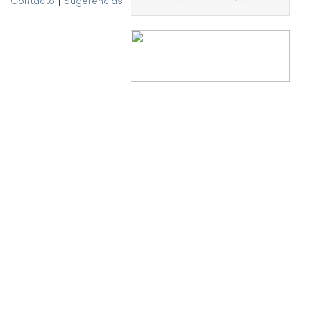
Contacto
|
Sugerencias