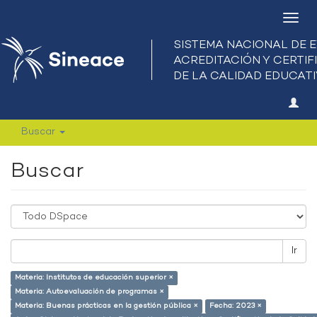
Camb
nave
Buscar
Buscar
Ir
Materia: Institutos de educación superior ×
Materia: Autoevaluación de programas ×
Materia: Buenas prácticas en la gestión pública ×
Fecha: 2023 ×