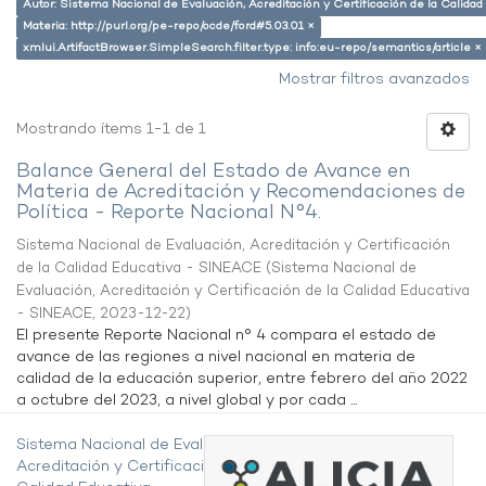
Autor: Sistema Nacional de Evaluación, Acreditación y Certificación de la Calid
Materia: http://purl.org/pe-repo/ocde/ford#5.03.01 ×
xmlui.ArtifactBrowser.SimpleSearch.filter.type: info:eu-repo/semantics/article ×
Mostrar filtros avanzados
Mostrando ítems 1-1 de 1
Balance General del Estado de Avance en
Materia de Acreditación y Recomendaciones de
Política - Reporte Nacional N°4.
Sistema Nacional de Evaluación, Acreditación y Certificación
de la Calidad Educativa - SINEACE
(
Sistema Nacional de
Evaluación, Acreditación y Certificación de la Calidad Educativa
- SINEACE
,
2023-12-22
)
El presente Reporte Nacional n° 4 compara el estado de
avance de las regiones a nivel nacional en materia de
calidad de la educación superior, entre febrero del año 2022
a octubre del 2023, a nivel global y por cada ...
Sistema Nacional de Evaluación,
Acreditación y Certificación de la