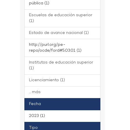
pública (1)
Escuelas de educación superior
(1)
Estado de avance nacional (1)
http://purl.org/pe-
repo/ocde/ford#5.03.01 (1)
Institutos de educación superior
(1)
Licenciamiento (1)
... más
Fecha
2023 (1)
Tipo