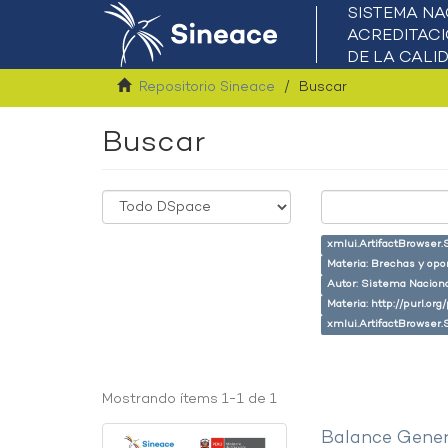
Repositorio Sineace
Buscar
Buscar
xmlui.ArtifactBrowser.
Materia: Brechas y opo
Autor: Sistema Naciona
Materia: http://purl.or
xmlui.ArtifactBrowser.
Mostrando ítems 1-1 de 1
Balance Gener