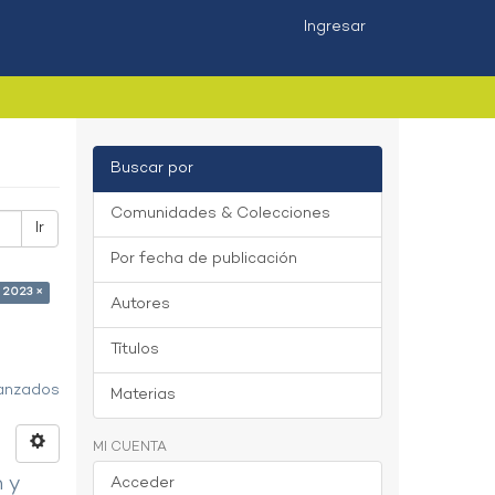
Ingresar
Buscar por
Comunidades & Colecciones
Ir
Por fecha de publicación
 2023 ×
Autores
Títulos
vanzados
Materias
MI CUENTA
n y
Acceder