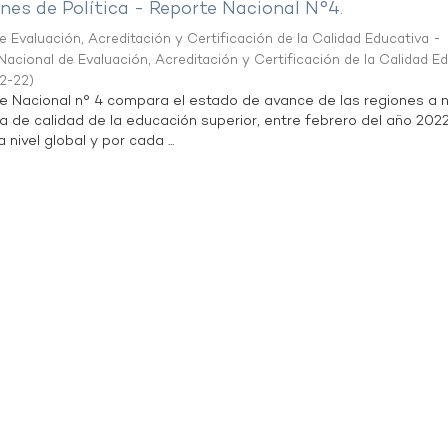
es de Política - Reporte Nacional N°4.
 Evaluación, Acreditación y Certificación de la Calidad Educativa -
acional de Evaluación, Acreditación y Certificación de la Calidad E
2-22
)
te Nacional n° 4 compara el estado de avance de las regiones a n
a de calidad de la educación superior, entre febrero del año 202
 nivel global y por cada ...