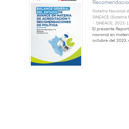
Recomendacion
Sistema Nacional de
SINEACE
(
Sistema N
- SINEACE
,
2023-1
El presente Repor
nacional en materi
octubre del 2023, a