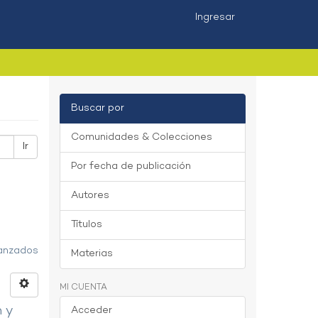
Ingresar
Buscar por
Comunidades & Colecciones
Ir
Por fecha de publicación
Autores
Títulos
vanzados
Materias
MI CUENTA
n y
Acceder