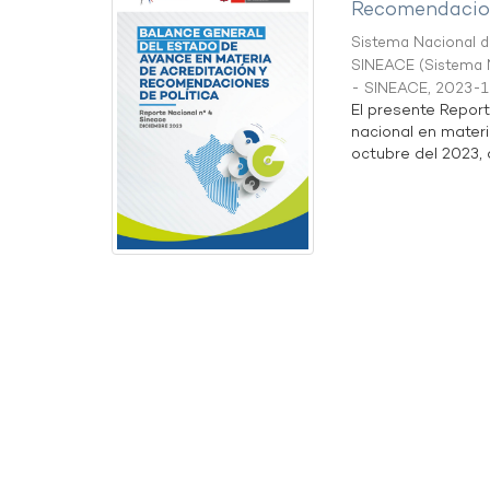
Recomendacion
Sistema Nacional de
SINEACE
(
Sistema N
- SINEACE
,
2023-1
El presente Repor
nacional en materi
octubre del 2023, a