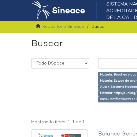
Repositorio Sineace
Buscar
Buscar
Materia: Brechas y opo
Materia: Estado de ava
Autor: Sistema Naciona
Materia: http://purl.or
xmlui.ArtifactBrowser.
Mostrando ítems 1-1 de 1
Balance Gener