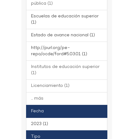
pública (1)
Escuelas de educación superior
(1)
Estado de avance nacional (1)
http://purl.org/pe-
repo/ocde/ford#5.03.01 (1)
Institutos de educación superior
(1)
Licenciamiento (1)
... más
Fecha
2023 (1)
Tipo