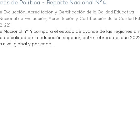
es de Política - Reporte Nacional N°4.
 Evaluación, Acreditación y Certificación de la Calidad Educativa -
acional de Evaluación, Acreditación y Certificación de la Calidad E
2-22
)
te Nacional n° 4 compara el estado de avance de las regiones a n
a de calidad de la educación superior, entre febrero del año 202
 nivel global y por cada ...