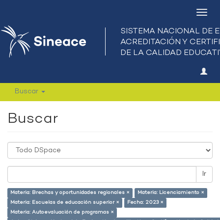
Camb
nave
Buscar
Buscar
Ir
Materia: Brechas y oportunidades regionales ×
Materia: Licenciamiento ×
Materia: Escuelas de educación superior ×
Fecha: 2023 ×
Materia: Autoevaluación de programas ×