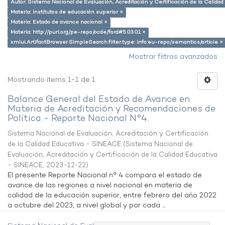
Autor: Sistema Nacional de Evaluación, Acreditación y Certificación de la Calid
Materia: Institutos de educación superior ×
Materia: Estado de avance nacional ×
Materia: http://purl.org/pe-repo/ocde/ford#5.03.01 ×
xmlui.ArtifactBrowser.SimpleSearch.filter.type: info:eu-repo/semantics/article ×
Mostrar filtros avanzados
Mostrando ítems 1-1 de 1
Balance General del Estado de Avance en
Materia de Acreditación y Recomendaciones de
Política - Reporte Nacional N°4.
Sistema Nacional de Evaluación, Acreditación y Certificación
de la Calidad Educativa - SINEACE
(
Sistema Nacional de
Evaluación, Acreditación y Certificación de la Calidad Educativa
- SINEACE
,
2023-12-22
)
El presente Reporte Nacional n° 4 compara el estado de
avance de las regiones a nivel nacional en materia de
calidad de la educación superior, entre febrero del año 2022
a octubre del 2023, a nivel global y por cada ...