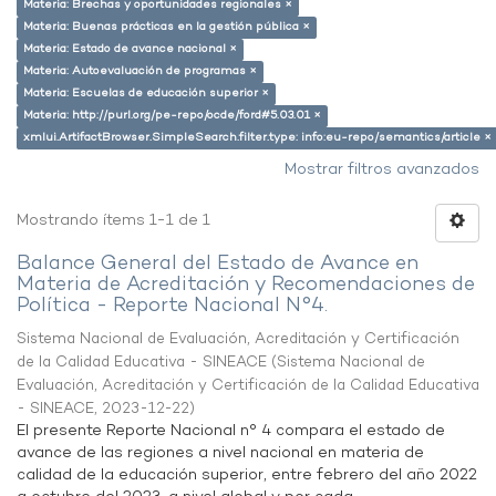
Materia: Brechas y oportunidades regionales ×
Materia: Buenas prácticas en la gestión pública ×
Materia: Estado de avance nacional ×
Materia: Autoevaluación de programas ×
Materia: Escuelas de educación superior ×
Materia: http://purl.org/pe-repo/ocde/ford#5.03.01 ×
xmlui.ArtifactBrowser.SimpleSearch.filter.type: info:eu-repo/semantics/article ×
Mostrar filtros avanzados
Mostrando ítems 1-1 de 1
Balance General del Estado de Avance en
Materia de Acreditación y Recomendaciones de
Política - Reporte Nacional N°4.
Sistema Nacional de Evaluación, Acreditación y Certificación
de la Calidad Educativa - SINEACE
(
Sistema Nacional de
Evaluación, Acreditación y Certificación de la Calidad Educativa
- SINEACE
,
2023-12-22
)
El presente Reporte Nacional n° 4 compara el estado de
avance de las regiones a nivel nacional en materia de
calidad de la educación superior, entre febrero del año 2022