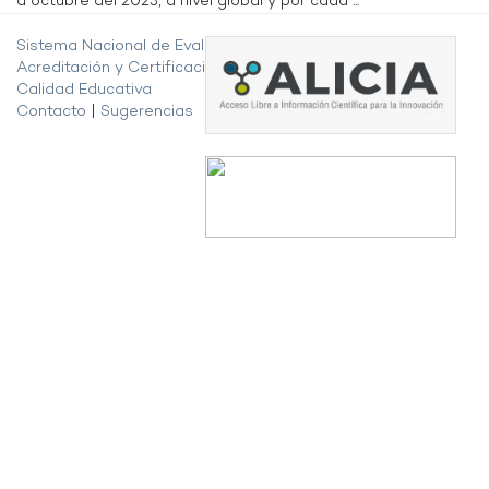
a octubre del 2023, a nivel global y por cada ...
Sistema Nacional de Evaluación,
Acreditación y Certificación de la
Calidad Educativa
Contacto
|
Sugerencias