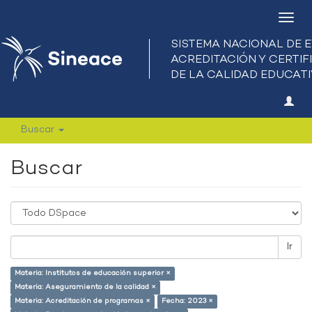
Camb
nave
Buscar
Buscar
Ir
Materia: Institutos de educación superior ×
Materia: Aseguramiento de la calidad ×
Materia: Acreditación de programas ×
Fecha: 2023 ×