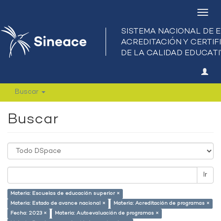
Camb
nave
Buscar
Buscar
Ir
Materia: Escuelas de educación superior ×
Materia: Estado de avance nacional ×
Materia: Acreditación de programas ×
Fecha: 2023 ×
Materia: Autoevaluación de programas ×