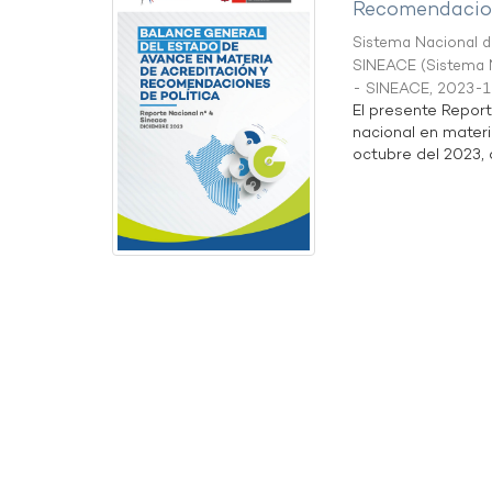
Recomendacion
Sistema Nacional de
SINEACE
(
Sistema N
- SINEACE
,
2023-1
El presente Repor
nacional en materi
octubre del 2023, a