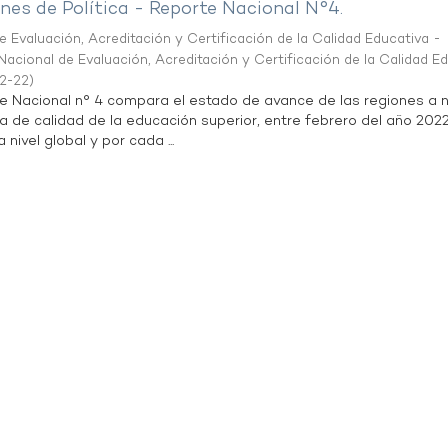
es de Política - Reporte Nacional N°4.
 Evaluación, Acreditación y Certificación de la Calidad Educativa -
acional de Evaluación, Acreditación y Certificación de la Calidad E
2-22
)
te Nacional n° 4 compara el estado de avance de las regiones a n
a de calidad de la educación superior, entre febrero del año 202
 nivel global y por cada ...