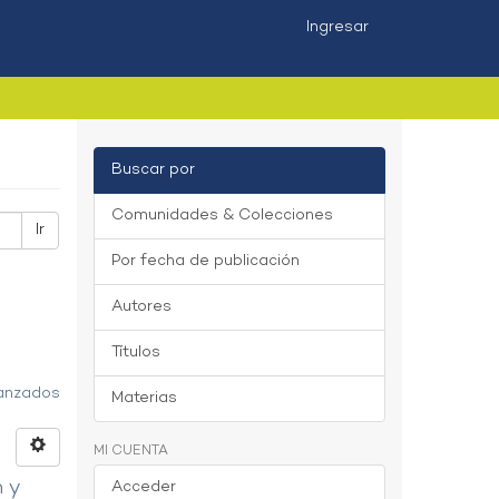
Ingresar
Buscar por
Comunidades & Colecciones
Ir
Por fecha de publicación
Autores
Títulos
vanzados
Materias
MI CUENTA
n y
Acceder