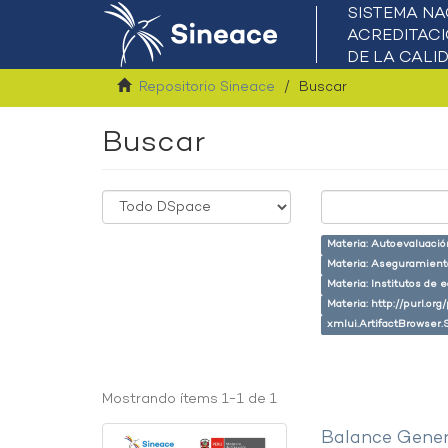
Repositorio Sineace
Buscar
Buscar
Materia: Autoevaluaci
Materia: Aseguramiento
Materia: Institutos de 
Materia: http://purl.or
xmlui.ArtifactBrowser.
Mostrando ítems 1-1 de 1
Balance Gener