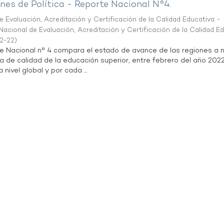
es de Política - Reporte Nacional N°4.
 Evaluación, Acreditación y Certificación de la Calidad Educativa -
acional de Evaluación, Acreditación y Certificación de la Calidad E
2-22
)
te Nacional n° 4 compara el estado de avance de las regiones a n
a de calidad de la educación superior, entre febrero del año 202
 nivel global y por cada ...