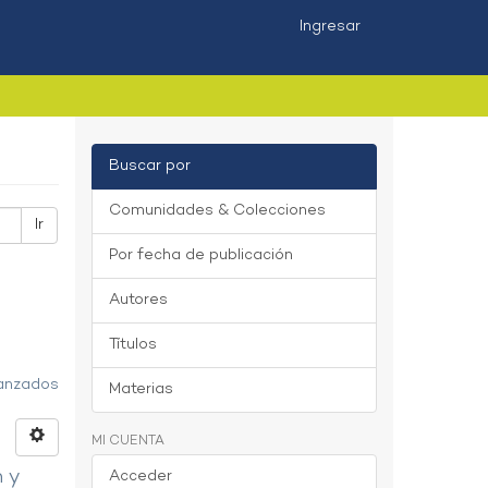
Ingresar
Buscar por
Comunidades & Colecciones
Ir
Por fecha de publicación
Autores
Títulos
vanzados
Materias
MI CUENTA
n y
Acceder