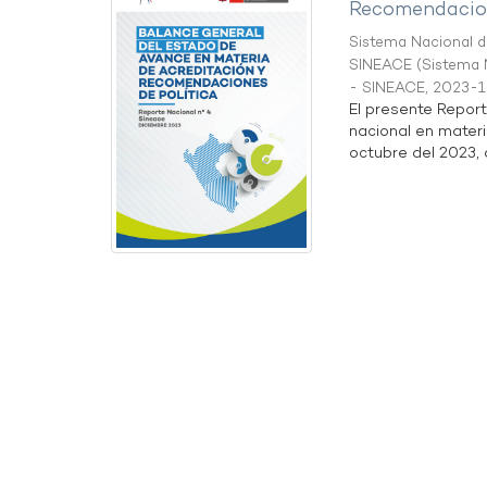
Recomendacion
Sistema Nacional de
SINEACE
(
Sistema N
- SINEACE
,
2023-1
El presente Repor
nacional en materi
octubre del 2023, a