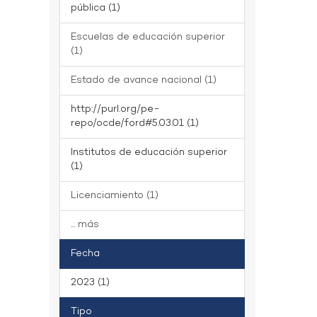
pública (1)
Escuelas de educación superior
(1)
Estado de avance nacional (1)
http://purl.org/pe-
repo/ocde/ford#5.03.01 (1)
Institutos de educación superior
(1)
Licenciamiento (1)
... más
Fecha
2023 (1)
Tipo