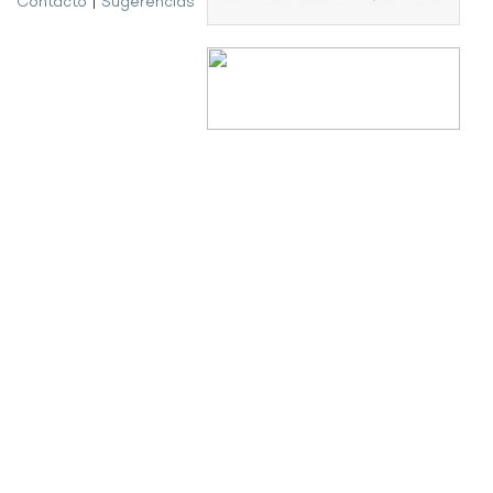
Contacto
|
Sugerencias