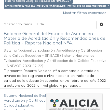
Materia: http://purl.org/pe-repo/ocde/ford#5.03.01 ×
xmlui.ArtifactBrowser.SimpleSearch.filter.type: info:eu-repo/semantics/article ×
Mostrar filtros avanzados
Mostrando ítems 1-1 de 1
Balance General del Estado de Avance en
Materia de Acreditación y Recomendaciones de
Política - Reporte Nacional N°4.
Sistema Nacional de Evaluación, Acreditación y Certificación
de la Calidad Educativa - SINEACE
(
Sistema Nacional de
Evaluación, Acreditación y Certificación de la Calidad Educativa
- SINEACE
,
2023-12-22
)
El presente Reporte Nacional n° 4 compara el estado de
avance de las regiones a nivel nacional en materia de
calidad de la educación superior, entre febrero del año 2022
a octubre del 2023, a nivel global y por cada ...
Sistema Nacional de Evaluación,
Acreditación y Certificación de la
Calidad Educativa