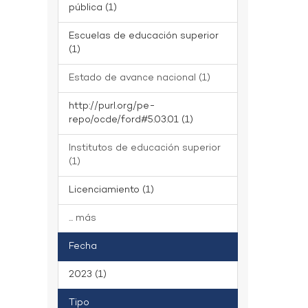
pública (1)
Escuelas de educación superior
(1)
Estado de avance nacional (1)
http://purl.org/pe-
repo/ocde/ford#5.03.01 (1)
Institutos de educación superior
(1)
Licenciamiento (1)
... más
Fecha
2023 (1)
Tipo