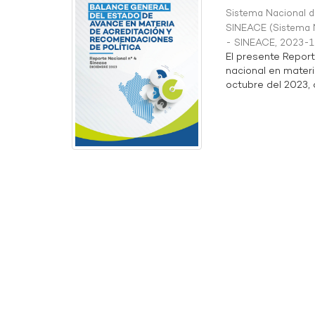
Sistema Nacional de
SINEACE
(
Sistema N
- SINEACE
,
2023-1
El presente Repor
nacional en materi
octubre del 2023, a