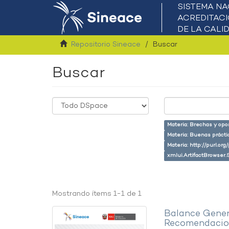
Repositorio Sineace
Buscar
Buscar
Materia: Brechas y opo
Materia: Buenas prácti
Materia: http://purl.or
xmlui.ArtifactBrowser.
Mostrando ítems 1-1 de 1
Balance Gener
Recomendacion