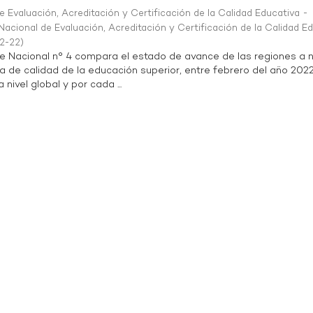
 Evaluación, Acreditación y Certificación de la Calidad Educativa -
acional de Evaluación, Acreditación y Certificación de la Calidad E
2-22
)
te Nacional n° 4 compara el estado de avance de las regiones a n
a de calidad de la educación superior, entre febrero del año 202
 nivel global y por cada ...