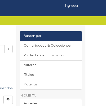
Ingresar
Buscar por
Comunidades & Colecciones
Ir
Por fecha de publicación
Autores
Títulos
Materias
vanzados
MI CUENTA
Acceder