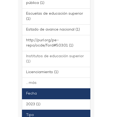
pública (1)
Escuelas de educación superior
(1)
Estado de avance nacional (1)
http://purl.org/pe-
repo/ocde/ford#5.03.01 (1)
Institutos de educación superior
(1)
Licenciamiento (1)
... más
Fecha
2023 (1)
Tipo