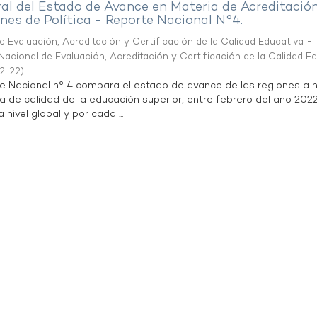
al del Estado de Avance en Materia de Acreditació
es de Política - Reporte Nacional N°4.
 Evaluación, Acreditación y Certificación de la Calidad Educativa -
acional de Evaluación, Acreditación y Certificación de la Calidad E
2-22
)
te Nacional n° 4 compara el estado de avance de las regiones a n
a de calidad de la educación superior, entre febrero del año 202
 nivel global y por cada ...