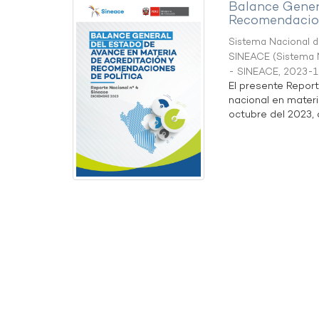
Balance Gener
Recomendacion
Sistema Nacional de
SINEACE
(
Sistema N
- SINEACE
,
2023-1
El presente Repor
nacional en materi
octubre del 2023, a