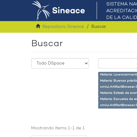
Repositorio Sineace
Buscar
Buscar
Materia: Licenciamient
Materia: Buenas prácti
xmlui.ArtifactBrowser.
Materia: Estado de ava
Materia: Escuelas de e
xmlui.ArtifactBrowser.
Mostrando ítems 1-1 de 1