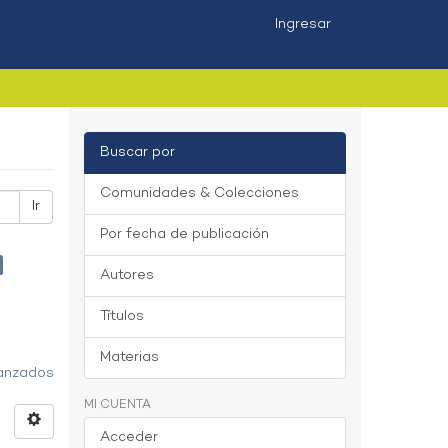
Ingresar
Buscar por
Comunidades & Colecciones
Ir
Por fecha de publicación
Autores
Títulos
Materias
vanzados
MI CUENTA
Acceder