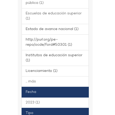
pública (1)
Escuelas de educación superior
(1)
Estado de avance nacional (1)
http://purl.org/pe-
repo/ocde/ford#5.03.01 (1)
Institutos de educación superior
(1)
Licenciamiento (1)
... más
Fecha
2023 (1)
Tipo