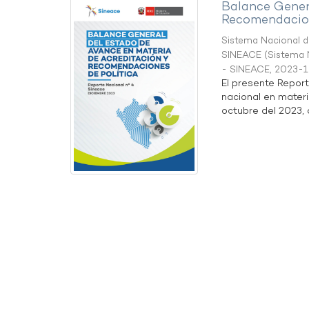
Balance Gener
Recomendacion
Sistema Nacional de
SINEACE
(
Sistema N
- SINEACE
,
2023-1
El presente Repor
nacional en materi
octubre del 2023, a