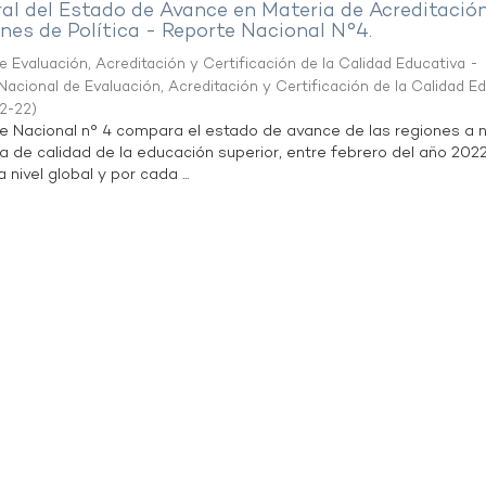
al del Estado de Avance en Materia de Acreditació
es de Política - Reporte Nacional N°4.
 Evaluación, Acreditación y Certificación de la Calidad Educativa -
acional de Evaluación, Acreditación y Certificación de la Calidad E
2-22
)
te Nacional n° 4 compara el estado de avance de las regiones a n
a de calidad de la educación superior, entre febrero del año 202
 nivel global y por cada ...