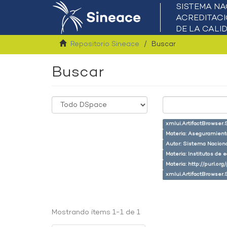
Repositorio Sineace
Buscar
Buscar
xmlui.ArtifactBrowser.
Materia: Aseguramiento
Autor: Sistema Naciona
Materia: Institutos de 
Materia: http://purl.or
xmlui.ArtifactBrowser.
Mostrando ítems 1-1 de 1