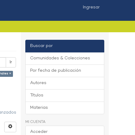
Ingresar
Buscar por
Comunidades & Colecciones
Ir
Por fecha de publicación
nales ×
Autores
Títulos
Materias
vanzados
MI CUENTA
Acceder