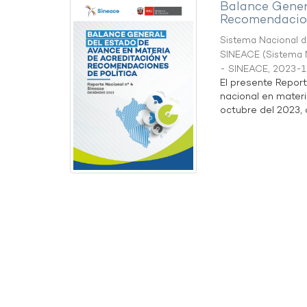
Balance Gener
Recomendacion
Sistema Nacional de
SINEACE
(
Sistema N
- SINEACE
,
2023-1
El presente Repor
nacional en materi
octubre del 2023, a