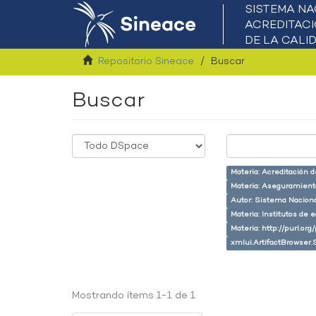
Repositorio Sineace
Buscar
Buscar
Materia: Acreditación 
Materia: Aseguramiento
Autor: Sistema Naciona
Materia: Institutos de 
Materia: http://purl.or
xmlui.ArtifactBrowser.
Mostrando ítems 1-1 de 1