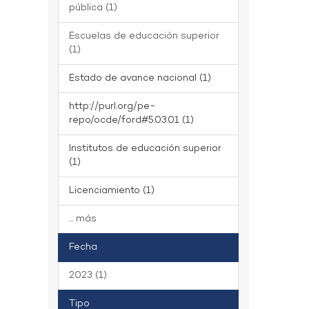
pública (1)
Escuelas de educación superior
(1)
Estado de avance nacional (1)
http://purl.org/pe-
repo/ocde/ford#5.03.01 (1)
Institutos de educación superior
(1)
Licenciamiento (1)
... más
Fecha
2023 (1)
Tipo