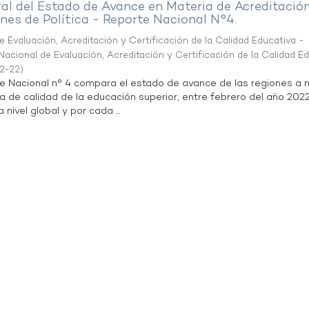
al del Estado de Avance en Materia de Acreditació
es de Política - Reporte Nacional N°4.
 Evaluación, Acreditación y Certificación de la Calidad Educativa -
acional de Evaluación, Acreditación y Certificación de la Calidad E
2-22
)
te Nacional n° 4 compara el estado de avance de las regiones a n
a de calidad de la educación superior, entre febrero del año 202
 nivel global y por cada ...