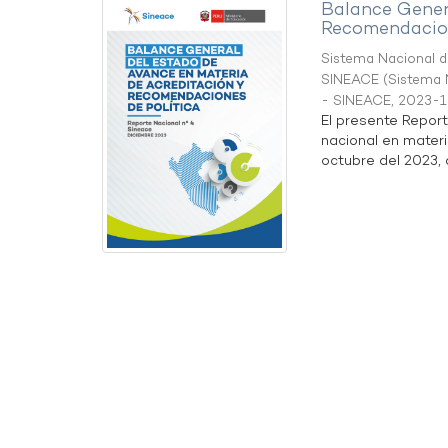
Balance Gener
Recomendacion
Sistema Nacional de
SINEACE
(
Sistema N
- SINEACE
,
2023-1
El presente Repor
nacional en materi
octubre del 2023, a