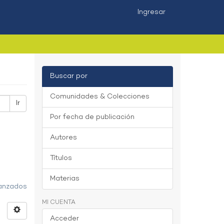
Ingresar
Buscar por
Comunidades & Colecciones
Ir
Por fecha de publicación
Autores
Títulos
Materias
vanzados
MI CUENTA
Acceder