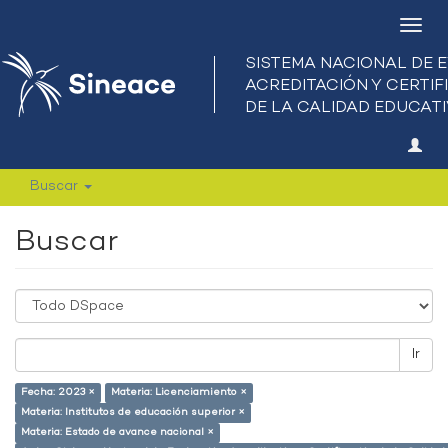
Camb
nave
Buscar
Buscar
Ir
Fecha: 2023 ×
Materia: Licenciamiento ×
Materia: Institutos de educación superior ×
Materia: Estado de avance nacional ×