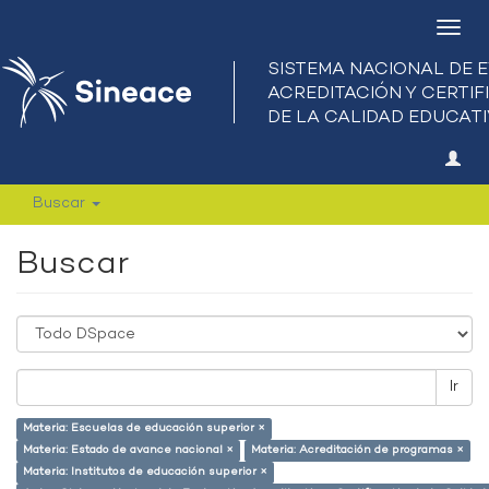
Camb
nave
Buscar
Buscar
Ir
Materia: Escuelas de educación superior ×
Materia: Estado de avance nacional ×
Materia: Acreditación de programas ×
Materia: Institutos de educación superior ×