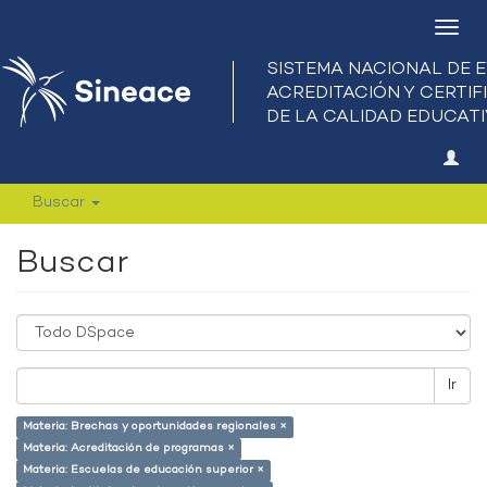
Camb
nave
Buscar
Buscar
Ir
Materia: Brechas y oportunidades regionales ×
Materia: Acreditación de programas ×
Materia: Escuelas de educación superior ×