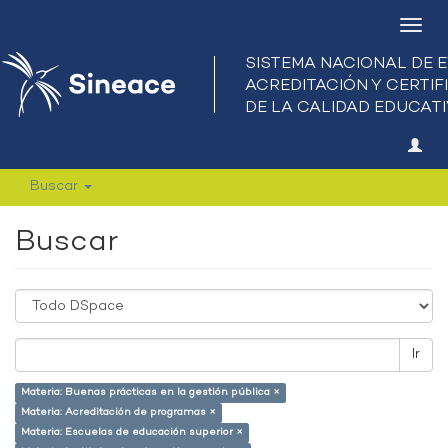
Camb
nave
Buscar
Buscar
Ir
Materia: Buenas prácticas en la gestión pública ×
Materia: Acreditación de programas ×
Materia: Escuelas de educación superior ×